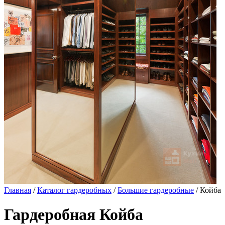
Главная
/
Каталог гардеробных
/
Большие гардеробные
/ Койба
Гардеробная Койба