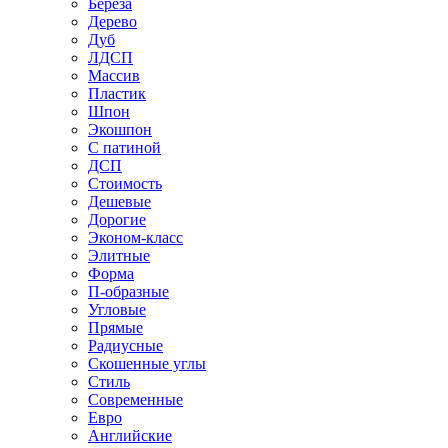
Береза
Дерево
Дуб
ЛДСП
Массив
Пластик
Шпон
Экошпон
С патиной
ДСП
Стоимость
Дешевые
Дорогие
Эконом-класс
Элитные
Форма
П-образные
Угловые
Прямые
Радиусные
Скошенные углы
Стиль
Современные
Евро
Английские