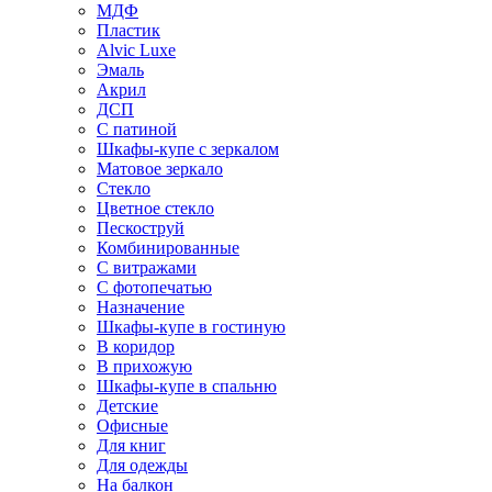
МДФ
Пластик
Alvic Luxe
Эмаль
Акрил
ДСП
С патиной
Шкафы-купе с зеркалом
Матовое зеркало
Стекло
Цветное стекло
Пескоструй
Комбинированные
С витражами
С фотопечатью
Назначение
Шкафы-купе в гостиную
В коридор
В прихожую
Шкафы-купе в спальню
Детские
Офисные
Для книг
Для одежды
На балкон