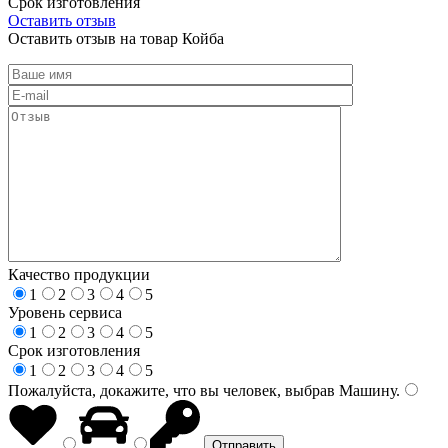
Срок изготовления
Оставить отзыв
Оставить отзыв на товар Койба
Качество продукции
1
2
3
4
5
Уровень сервиса
1
2
3
4
5
Срок изготовления
1
2
3
4
5
Пожалуйста, докажите, что вы человек, выбрав
Машину
.