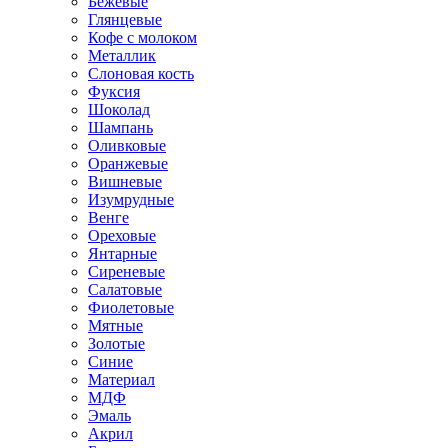
Бежевые
Глянцевые
Кофе с молоком
Металлик
Слоновая кость
Фуксия
Шоколад
Шампань
Оливковые
Оранжевые
Вишневые
Изумрудные
Венге
Ореховые
Янтарные
Сиреневые
Салатовые
Фиолетовые
Мятные
Золотые
Синие
Материал
МДФ
Эмаль
Акрил