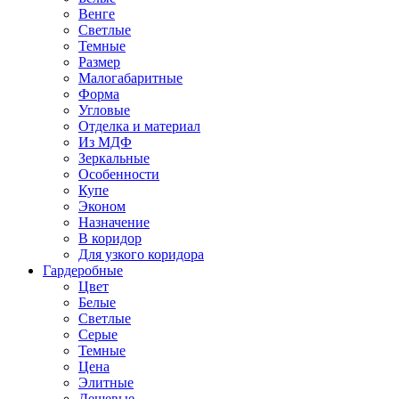
Венге
Светлые
Темные
Размер
Малогабаритные
Форма
Угловые
Отделка и материал
Из МДФ
Зеркальные
Особенности
Купе
Эконом
Назначение
В коридор
Для узкого коридора
Гардеробные
Цвет
Белые
Светлые
Серые
Темные
Цена
Элитные
Дешевые