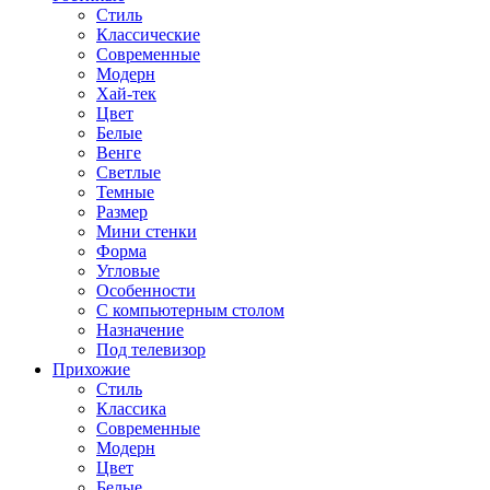
Стиль
Классические
Современные
Модерн
Хай-тек
Цвет
Белые
Венге
Светлые
Темные
Размер
Мини стенки
Форма
Угловые
Особенности
С компьютерным столом
Назначение
Под телевизор
Прихожие
Стиль
Классика
Современные
Модерн
Цвет
Белые