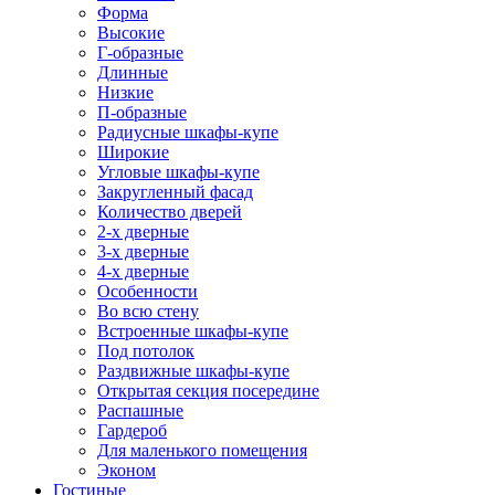
Форма
Высокие
Г-образные
Длинные
Низкие
П-образные
Радиусные шкафы-купе
Широкие
Угловые шкафы-купе
Закругленный фасад
Количество дверей
2-х дверные
3-х дверные
4-х дверные
Особенности
Во всю стену
Встроенные шкафы-купе
Под потолок
Раздвижные шкафы-купе
Открытая секция посередине
Распашные
Гардероб
Для маленького помещения
Эконом
Гостиные