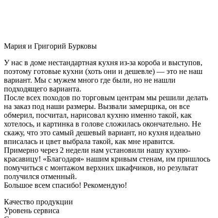
Мария и Григорий Бурковы
У нас в доме нестандартная кухня из-за короба и выступов,
поэтому готовые кухни (хоть они и дешевле) — это не наш
вариант. Мы с мужем много где были, но не нашли
подходящего варианта.
После всех походов по торговым центрам мы решили делать
на заказ под наши размеры. Вызвали замерщика, он все
обмерил, посчитал, нарисовал кухню именно такой, как
хотелось, и картинка в голове сложилась окончательно. Не
скажу, что это самый дешевый вариант, но кухня идеально
вписалась и цвет выбрала такой, как мне нравится.
Примерно через 2 недели нам установили нашу кухню-
красавицу! «Благодаря» нашим кривым стенам, им пришлось
помучиться с монтажом верхних шкафчиков, но результат
получился отменный.
Большое всем спасибо! Рекомендую!
Качество продукции
Уровень сервиса