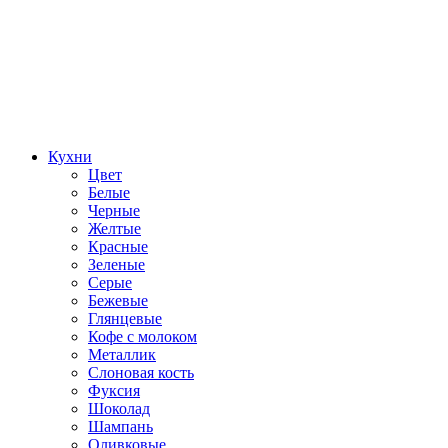
Кухни
Цвет
Белые
Черные
Желтые
Красные
Зеленые
Серые
Бежевые
Глянцевые
Кофе с молоком
Металлик
Слоновая кость
Фуксия
Шоколад
Шампань
Оливковые