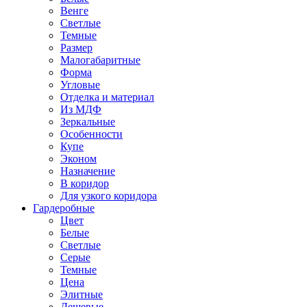
Венге
Светлые
Темные
Размер
Малогабаритные
Форма
Угловые
Отделка и материал
Из МДФ
Зеркальные
Особенности
Купе
Эконом
Назначение
В коридор
Для узкого коридора
Гардеробные
Цвет
Белые
Светлые
Серые
Темные
Цена
Элитные
Дешевые