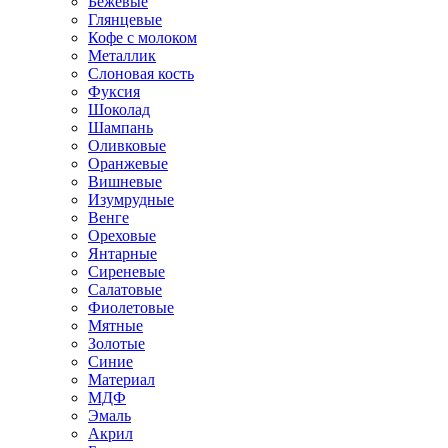
Бежевые
Глянцевые
Кофе с молоком
Металлик
Слоновая кость
Фуксия
Шоколад
Шампань
Оливковые
Оранжевые
Вишневые
Изумрудные
Венге
Ореховые
Янтарные
Сиреневые
Салатовые
Фиолетовые
Мятные
Золотые
Синие
Материал
МДФ
Эмаль
Акрил