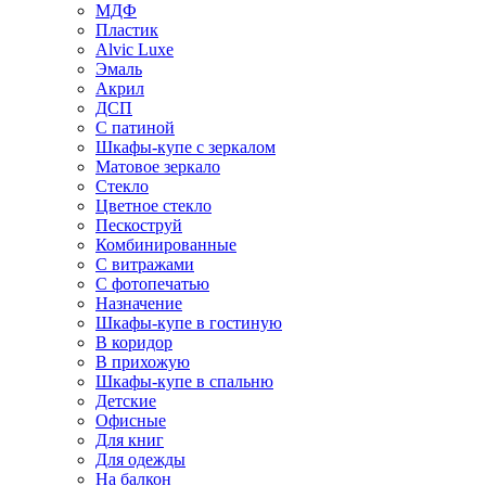
МДФ
Пластик
Alvic Luxe
Эмаль
Акрил
ДСП
С патиной
Шкафы-купе с зеркалом
Матовое зеркало
Стекло
Цветное стекло
Пескоструй
Комбинированные
С витражами
С фотопечатью
Назначение
Шкафы-купе в гостиную
В коридор
В прихожую
Шкафы-купе в спальню
Детские
Офисные
Для книг
Для одежды
На балкон