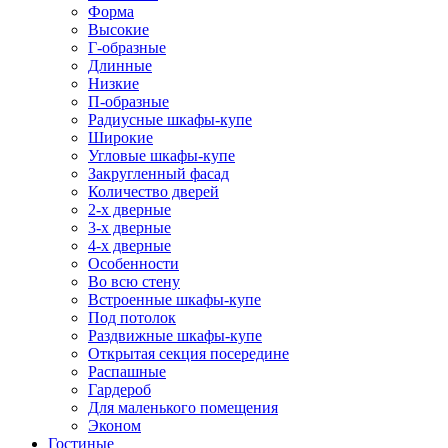
Форма
Высокие
Г-образные
Длинные
Низкие
П-образные
Радиусные шкафы-купе
Широкие
Угловые шкафы-купе
Закругленный фасад
Количество дверей
2-х дверные
3-х дверные
4-х дверные
Особенности
Во всю стену
Встроенные шкафы-купе
Под потолок
Раздвижные шкафы-купе
Открытая секция посередине
Распашные
Гардероб
Для маленького помещения
Эконом
Гостиные