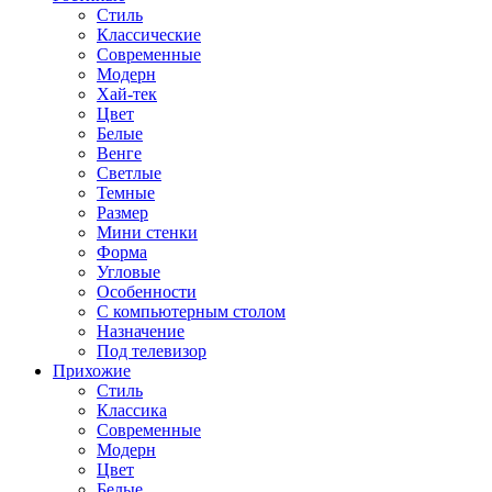
Стиль
Классические
Современные
Модерн
Хай-тек
Цвет
Белые
Венге
Светлые
Темные
Размер
Мини стенки
Форма
Угловые
Особенности
С компьютерным столом
Назначение
Под телевизор
Прихожие
Стиль
Классика
Современные
Модерн
Цвет
Белые