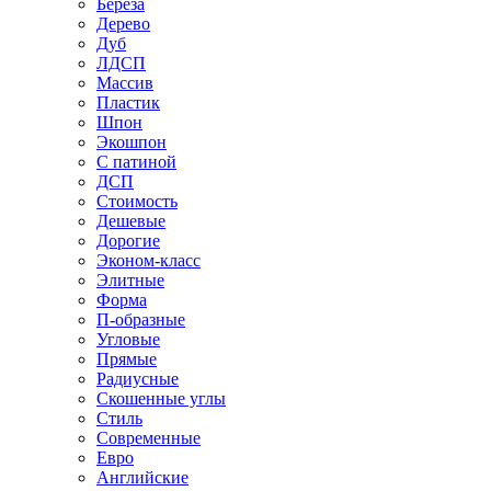
Береза
Дерево
Дуб
ЛДСП
Массив
Пластик
Шпон
Экошпон
С патиной
ДСП
Стоимость
Дешевые
Дорогие
Эконом-класс
Элитные
Форма
П-образные
Угловые
Прямые
Радиусные
Скошенные углы
Стиль
Современные
Евро
Английские