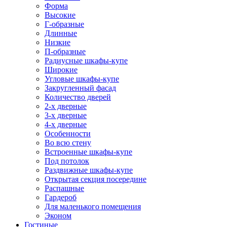
Форма
Высокие
Г-образные
Длинные
Низкие
П-образные
Радиусные шкафы-купе
Широкие
Угловые шкафы-купе
Закругленный фасад
Количество дверей
2-х дверные
3-х дверные
4-х дверные
Особенности
Во всю стену
Встроенные шкафы-купе
Под потолок
Раздвижные шкафы-купе
Открытая секция посередине
Распашные
Гардероб
Для маленького помещения
Эконом
Гостиные