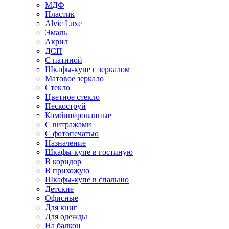
МДФ
Пластик
Alvic Luxe
Эмаль
Акрил
ДСП
С патиной
Шкафы-купе с зеркалом
Матовое зеркало
Стекло
Цветное стекло
Пескоструй
Комбинированные
С витражами
С фотопечатью
Назначение
Шкафы-купе в гостиную
В коридор
В прихожую
Шкафы-купе в спальню
Детские
Офисные
Для книг
Для одежды
На балкон