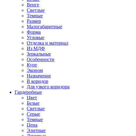
Венге
Светлые
Темные
Размер
Малогабаритные
Форма
Угловые
Отделка и материал
Из МДФ
Зеркальные
Особенности
Купе
Эконом
Назначение
В коридор
Для узкого коридора
Гардеробные
Цвет
Белые
Светлые
Серые
Темные
Цена
Элитные
Дешевые