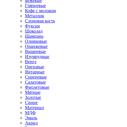
Бежевые
Глянцевые
Кофе с молоком
Металлик
Слоновая кость
Фуксия
Шоколад
Шампань
Оливковые
Оранжевые
Вишневые
Изумрудные
Венге
Ореховые
Янтарные
Сиреневые
Салатовые
Фиолетовые
Мятные
Золотые
Синие
Материал
МДФ
Эмаль
Акрил