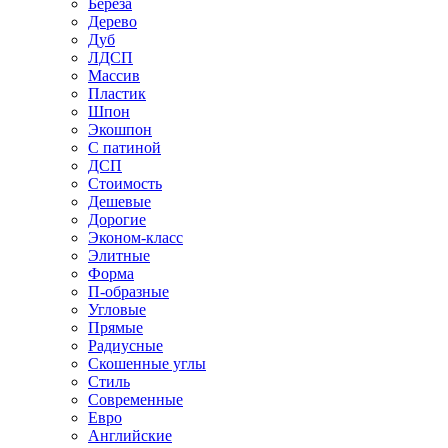
Береза
Дерево
Дуб
ЛДСП
Массив
Пластик
Шпон
Экошпон
С патиной
ДСП
Стоимость
Дешевые
Дорогие
Эконом-класс
Элитные
Форма
П-образные
Угловые
Прямые
Радиусные
Скошенные углы
Стиль
Современные
Евро
Английские