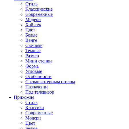
Стиль
Классические
Современные
Модерн
Хай-тек
Цвет
Белые
Венге
Светлые
Темные
Размер
Мини стенки
Форма
Угловые
Особенности
С компьютерным столом
Назначение
Под телевизор
Прихожие
Стиль
Классика
Современные
Модерн
Цвет
Белые