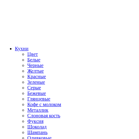
Кухни
Цвет
Белые
Черные
Желтые
Красные
Зеленые
Серые
Бежевые
Глянцевые
Кофе с молоком
Металлик
Слоновая кость
Фуксия
Шоколад
Шампань
Оливковые