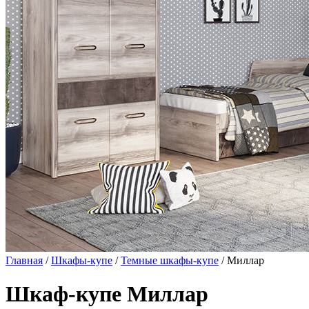
Главная
/
Шкафы-купе
/
Темные шкафы-купе
/ Миллар
Шкаф-купе Миллар