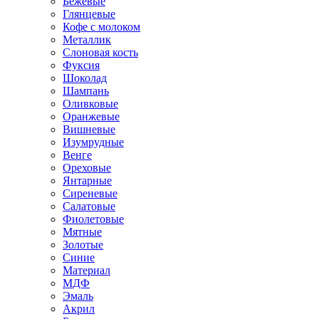
Бежевые
Глянцевые
Кофе с молоком
Металлик
Слоновая кость
Фуксия
Шоколад
Шампань
Оливковые
Оранжевые
Вишневые
Изумрудные
Венге
Ореховые
Янтарные
Сиреневые
Салатовые
Фиолетовые
Мятные
Золотые
Синие
Материал
МДФ
Эмаль
Акрил