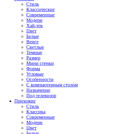
Стиль
Классические
Современные
Модерн
Хай-тек
Цвет
Белые
Венге
Светлые
Темные
Размер
Мини стенки
Форма
Угловые
Особенности
С компьютерным столом
Назначение
Под телевизор
Прихожие
Стиль
Классика
Современные
Модерн
Цвет
Белые