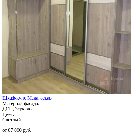
Шкаф-купе Мадагаскар
Материал фасада:
ДСП, Зеркало
Цвет:
Светлый
от 87 000 руб.