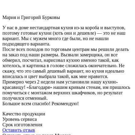
Мария и Григорий Бурковы
У нас в доме нестандартная кухня из-за короба и выступов,
поэтому готовые кухни (хоть они и дешевле) — это не наш
вариант. Мы с мужем много где были, но не нашли
подходящего варианта.
После всех походов по торговым центрам мы решили делать
на заказ под наши размеры. Вызвали замерщика, он все
обмерил, посчитал, нарисовал кухню именно такой, как
хотелось, и картинка в голове сложилась окончательно. Не
скажу, что это самый дешевый вариант, но кухня идеально
вписалась и цвет выбрала такой, как мне нравится.
Примерно через 2 недели нам установили нашу кухню-
красавицу! «Благодаря» нашим кривым стенам, им пришлось
помучиться с монтажом верхних шкафчиков, но результат
получился отменный.
Большое всем спасибо! Рекомендую!
Качество продукции
Уровень сервиса
Срок изготовления
Оставить отзыв