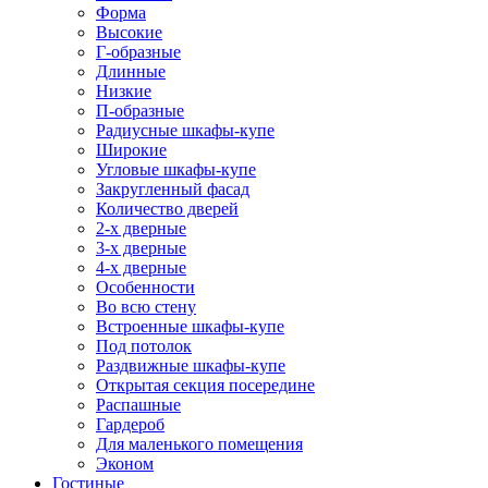
Форма
Высокие
Г-образные
Длинные
Низкие
П-образные
Радиусные шкафы-купе
Широкие
Угловые шкафы-купе
Закругленный фасад
Количество дверей
2-х дверные
3-х дверные
4-х дверные
Особенности
Во всю стену
Встроенные шкафы-купе
Под потолок
Раздвижные шкафы-купе
Открытая секция посередине
Распашные
Гардероб
Для маленького помещения
Эконом
Гостиные