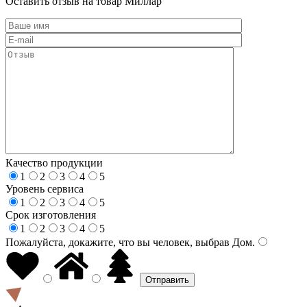
Оставить отзыв на товар Миллар
Качество продукции
1
2
3
4
5
Уровень сервиса
1
2
3
4
5
Срок изготовления
1
2
3
4
5
Пожалуйста, докажите, что вы человек, выбрав
Дом
.