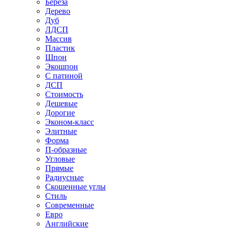
Береза
Дерево
Дуб
ЛДСП
Массив
Пластик
Шпон
Экошпон
С патиной
ДСП
Стоимость
Дешевые
Дорогие
Эконом-класс
Элитные
Форма
П-образные
Угловые
Прямые
Радиусные
Скошенные углы
Стиль
Современные
Евро
Английские