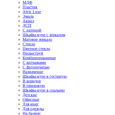
МДФ
Пластик
Alvic Luxe
Эмаль
Акрил
ДСП
С патиной
Шкафы-купе с зеркалом
Матовое зеркало
Стекло
Цветное стекло
Пескоструй
Комбинированные
С витражами
С фотопечатью
Назначение
Шкафы-купе в гостиную
В коридор
В прихожую
Шкафы-купе в спальню
Детские
Офисные
Для книг
Для одежды
На балкон