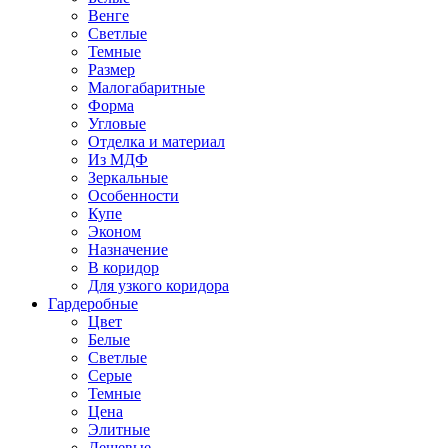
Венге
Светлые
Темные
Размер
Малогабаритные
Форма
Угловые
Отделка и материал
Из МДФ
Зеркальные
Особенности
Купе
Эконом
Назначение
В коридор
Для узкого коридора
Гардеробные
Цвет
Белые
Светлые
Серые
Темные
Цена
Элитные
Дешевые