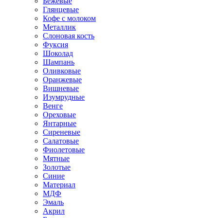
Бежевые
Глянцевые
Кофе с молоком
Металлик
Слоновая кость
Фуксия
Шоколад
Шампань
Оливковые
Оранжевые
Вишневые
Изумрудные
Венге
Ореховые
Янтарные
Сиреневые
Салатовые
Фиолетовые
Мятные
Золотые
Синие
Материал
МДФ
Эмаль
Акрил