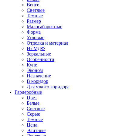
Венге
Светлые
Темные
Размер
Малогабаритные
Форма
Угловые
Отделка и материал
Из МДФ
Зеркальные
Особенности
Купе
Эконом
Назначение
В коридор
Для узкого коридора
Гардеробные
Цвет
Белые
Светлые
Серые
Темные
Цена
Элитные
Дешевые