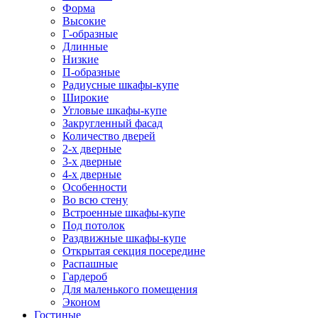
Форма
Высокие
Г-образные
Длинные
Низкие
П-образные
Радиусные шкафы-купе
Широкие
Угловые шкафы-купе
Закругленный фасад
Количество дверей
2-х дверные
3-х дверные
4-х дверные
Особенности
Во всю стену
Встроенные шкафы-купе
Под потолок
Раздвижные шкафы-купе
Открытая секция посередине
Распашные
Гардероб
Для маленького помещения
Эконом
Гостиные