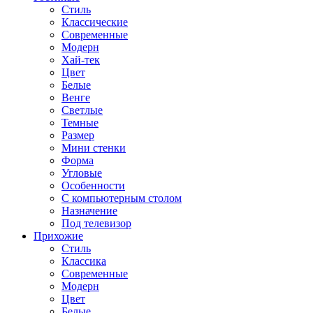
Стиль
Классические
Современные
Модерн
Хай-тек
Цвет
Белые
Венге
Светлые
Темные
Размер
Мини стенки
Форма
Угловые
Особенности
С компьютерным столом
Назначение
Под телевизор
Прихожие
Стиль
Классика
Современные
Модерн
Цвет
Белые