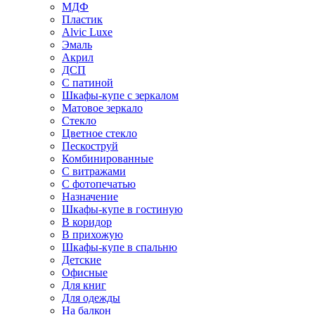
МДФ
Пластик
Alvic Luxe
Эмаль
Акрил
ДСП
С патиной
Шкафы-купе с зеркалом
Матовое зеркало
Стекло
Цветное стекло
Пескоструй
Комбинированные
С витражами
С фотопечатью
Назначение
Шкафы-купе в гостиную
В коридор
В прихожую
Шкафы-купе в спальню
Детские
Офисные
Для книг
Для одежды
На балкон