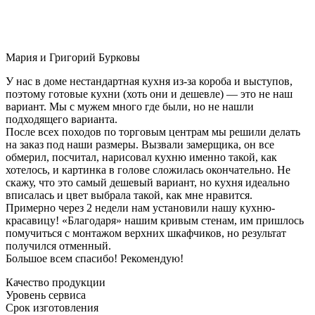
Мария и Григорий Бурковы
У нас в доме нестандартная кухня из-за короба и выступов,
поэтому готовые кухни (хоть они и дешевле) — это не наш
вариант. Мы с мужем много где были, но не нашли
подходящего варианта.
После всех походов по торговым центрам мы решили делать
на заказ под наши размеры. Вызвали замерщика, он все
обмерил, посчитал, нарисовал кухню именно такой, как
хотелось, и картинка в голове сложилась окончательно. Не
скажу, что это самый дешевый вариант, но кухня идеально
вписалась и цвет выбрала такой, как мне нравится.
Примерно через 2 недели нам установили нашу кухню-
красавицу! «Благодаря» нашим кривым стенам, им пришлось
помучиться с монтажом верхних шкафчиков, но результат
получился отменный.
Большое всем спасибо! Рекомендую!
Качество продукции
Уровень сервиса
Срок изготовления