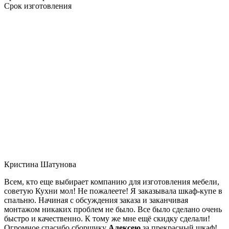
Срок изготовления
Кристина Шатунова
Всем, кто еще выбирает компанию для изготовления мебели,
советую Кухни мол! Не пожалеете! Я заказывала шкаф-купе в
спальню. Начиная с обсуждения заказа и заканчивая
монтажом никаких проблем не было. Все было сделано очень
быстро и качественно. К тому же мне ещё скидку сделали!
Огромное спасибо сборщику
Алексею
за прекрасный шкаф!