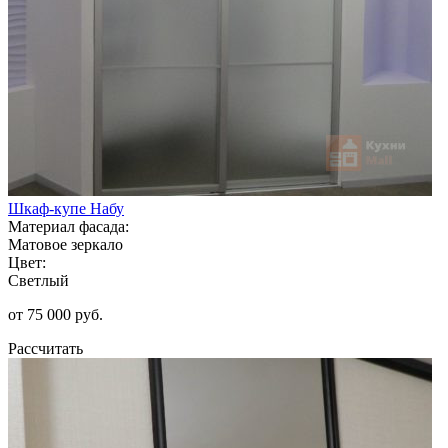
Шкаф-купе Набу
Материал фасада:
Матовое зеркало
Цвет:
Светлый
от 75 000 руб.
Рассчитать