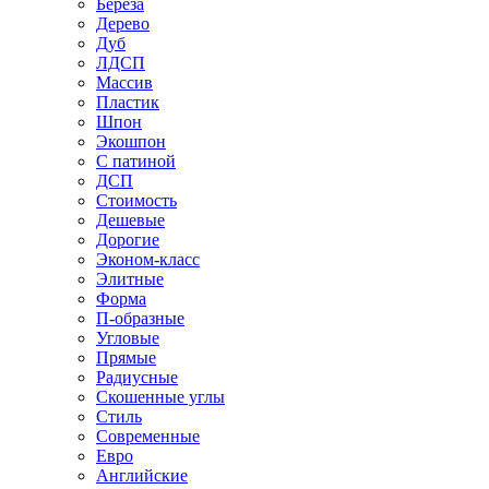
Береза
Дерево
Дуб
ЛДСП
Массив
Пластик
Шпон
Экошпон
С патиной
ДСП
Стоимость
Дешевые
Дорогие
Эконом-класс
Элитные
Форма
П-образные
Угловые
Прямые
Радиусные
Скошенные углы
Стиль
Современные
Евро
Английские