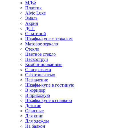
МДФ
Пластик
Alvic Luxe
Эмаль
Акрил
ДСП
С патиной
Шкафы-купе с зеркалом
Матовое зеркало
Стекло
Цветное стекло
Пескоструй
Комбинированные
С витражами
С фотопечатью
Назначение
Шкафы-купе в гостиную
В коридор
В прихожую
Шкафы-купе в спальню
Детские
Офисные
Для книг
Для одежды
На балкон