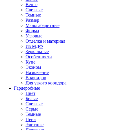
Венге
Светлые
Темные
Размер
Малогабаритные
Форма
Угловые
Отделка и материал
Из МДФ
Зеркальные
Особенности
Купе
Эконом
Назначение
В коридор
Для узкого коридора
Гардеробные
Цвет
Белые
Светлые
Серые
Темные
Цена
Элитные
Дешевые