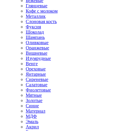
Бежевые
Глянцевые
Кофе с молоком
Металлик
Слоновая кость
Фуксия
Шоколад
Шампань
Оливковые
Оранжевые
Вишневые
Изумрудные
Венге
Ореховые
Янтарные
Сиреневые
Салатовые
Фиолетовые
Мятные
Золотые
Синие
Материал
МДФ
Эмаль
Акрил