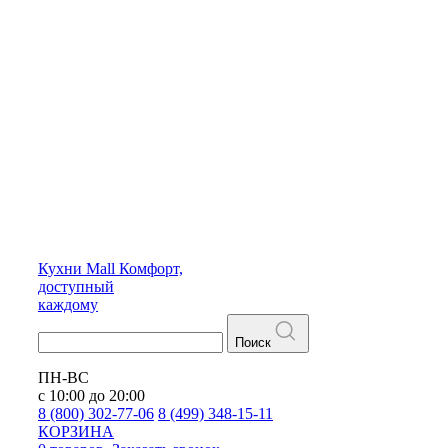
Кухни
Mall
Комфорт,
доступный
каждому
Поиск
ПН-ВС
с 10:00 до 20:00
8 (800) 302-77-06
8 (499) 348-15-11
КОРЗИНА