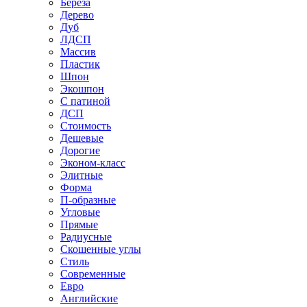
Береза
Дерево
Дуб
ЛДСП
Массив
Пластик
Шпон
Экошпон
С патиной
ДСП
Стоимость
Дешевые
Дорогие
Эконом-класс
Элитные
Форма
П-образные
Угловые
Прямые
Радиусные
Скошенные углы
Стиль
Современные
Евро
Английские