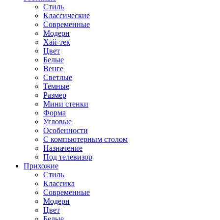
Стиль
Классические
Современные
Модерн
Хай-тек
Цвет
Белые
Венге
Светлые
Темные
Размер
Мини стенки
Форма
Угловые
Особенности
С компьютерным столом
Назначение
Под телевизор
Прихожие
Стиль
Классика
Современные
Модерн
Цвет
Белые