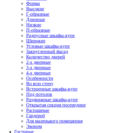
Форма
Высокие
Г-образные
Длинные
Низкие
П-образные
Радиусные шкафы-купе
Широкие
Угловые шкафы-купе
Закругленный фасад
Количество дверей
2-х дверные
3-х дверные
4-х дверные
Особенности
Во всю стену
Встроенные шкафы-купе
Под потолок
Раздвижные шкафы-купе
Открытая секция посередине
Распашные
Гардероб
Для маленького помещения
Эконом
Гостиные