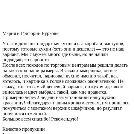
Мария и Григорий Бурковы
У нас в доме нестандартная кухня из-за короба и выступов,
поэтому готовые кухни (хоть они и дешевле) — это не наш
вариант. Мы с мужем много где были, но не нашли
подходящего варианта.
После всех походов по торговым центрам мы решили делать
на заказ под наши размеры. Вызвали замерщика, он все
обмерил, посчитал, нарисовал кухню именно такой, как
хотелось, и картинка в голове сложилась окончательно. Не
скажу, что это самый дешевый вариант, но кухня идеально
вписалась и цвет выбрала такой, как мне нравится.
Примерно через 2 недели нам установили нашу кухню-
красавицу! «Благодаря» нашим кривым стенам, им пришлось
помучиться с монтажом верхних шкафчиков, но результат
получился отменный.
Большое всем спасибо! Рекомендую!
Качество продукции