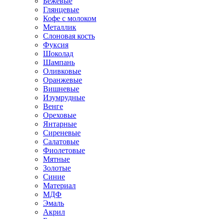
Бежевые
Глянцевые
Кофе с молоком
Металлик
Слоновая кость
Фуксия
Шоколад
Шампань
Оливковые
Оранжевые
Вишневые
Изумрудные
Венге
Ореховые
Янтарные
Сиреневые
Салатовые
Фиолетовые
Мятные
Золотые
Синие
Материал
МДФ
Эмаль
Акрил