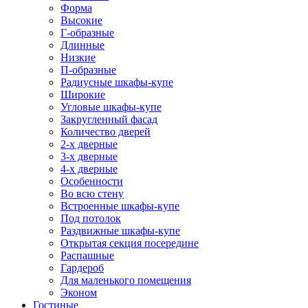
Форма
Высокие
Г-образные
Длинные
Низкие
П-образные
Радиусные шкафы-купе
Широкие
Угловые шкафы-купе
Закругленный фасад
Количество дверей
2-х дверные
3-х дверные
4-х дверные
Особенности
Во всю стену
Встроенные шкафы-купе
Под потолок
Раздвижные шкафы-купе
Открытая секция посередине
Распашные
Гардероб
Для маленького помещения
Эконом
Гостиные