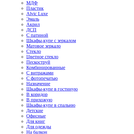
МДФ
Пластик
Alvic Luxe
Эмаль
Акрил
ДСП
С патиной
Шкафы-купе с зеркалом
Матовое зеркало
Стекло
Цветное стекло
Пескоструй
Комбинированные
С витражами
С фотопечатью
Назначение
Шкафы-купе в гостиную
В коридор
В прихожую
Шкафы-купе в спальню
Детские
Офисные
Для книг
Для одежды
На балкон