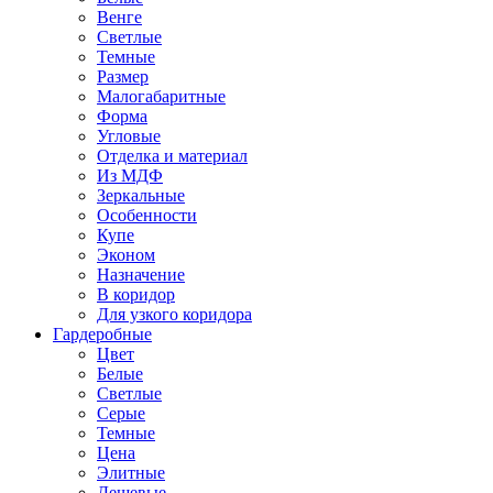
Венге
Светлые
Темные
Размер
Малогабаритные
Форма
Угловые
Отделка и материал
Из МДФ
Зеркальные
Особенности
Купе
Эконом
Назначение
В коридор
Для узкого коридора
Гардеробные
Цвет
Белые
Светлые
Серые
Темные
Цена
Элитные
Дешевые