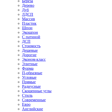
Береза
Дерево
Дуб
ЛДСП
Массив
Пластик
Шпон
Экошпон
С патиной
ДСП
Стоимость
Дешевые
Дорогие
Эконом-класс
Элитные
Форма
П-образные
Угловые
Прямые
Радиусные
Скошенные углы
Стиль
Современные
Евро
Английские