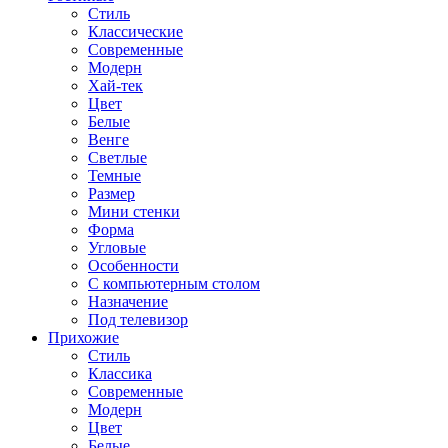
Стиль
Классические
Современные
Модерн
Хай-тек
Цвет
Белые
Венге
Светлые
Темные
Размер
Мини стенки
Форма
Угловые
Особенности
С компьютерным столом
Назначение
Под телевизор
Прихожие
Стиль
Классика
Современные
Модерн
Цвет
Белые