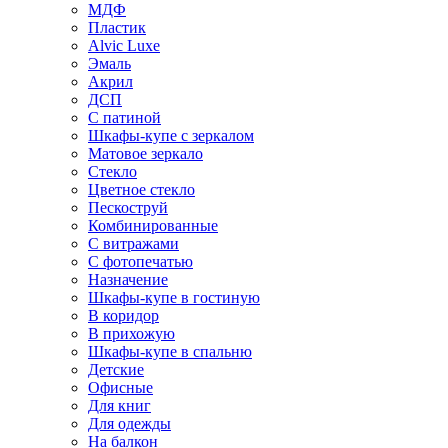
МДФ
Пластик
Alvic Luxe
Эмаль
Акрил
ДСП
С патиной
Шкафы-купе с зеркалом
Матовое зеркало
Стекло
Цветное стекло
Пескоструй
Комбинированные
С витражами
С фотопечатью
Назначение
Шкафы-купе в гостиную
В коридор
В прихожую
Шкафы-купе в спальню
Детские
Офисные
Для книг
Для одежды
На балкон