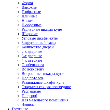
Форма
Высокие
Г-образные
Длинные
Низкие
П-образные
Радиусные шкафы-купе
Широкие
Угловые шкафы-купе
Закругленный фасад
Количество дверей
2-х дверные
3-х дверные
4-х дверные
Особенности
Во всю стену
Встроенные шкафы-купе
Под потолок
Раздвижные шкафы-купе
Открытая секция посередине
Распашные
Гардероб
Для маленького помещения
Эконом
Гостиные