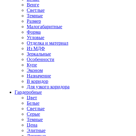
Венге
Светлые
Темные
Размер
Малогабаритные
Форма
Угловые
Отделка и материал
Из МДФ
Зеркальные
Особенности
Купе
Эконом
Назначение
В коридор
Для узкого коридора
Гардеробные
Цвет
Белые
Светлые
Серые
Темные
Цена
Элитные
Дешевые