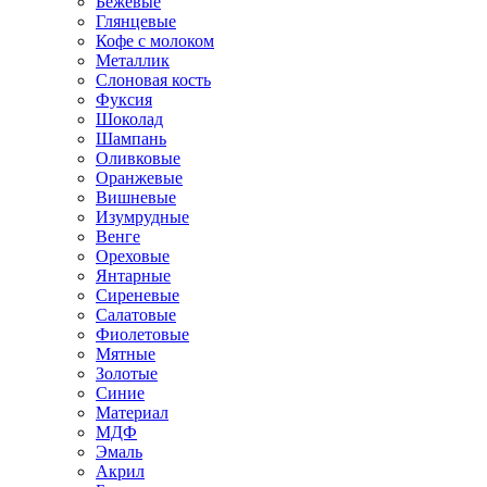
Бежевые
Глянцевые
Кофе с молоком
Металлик
Слоновая кость
Фуксия
Шоколад
Шампань
Оливковые
Оранжевые
Вишневые
Изумрудные
Венге
Ореховые
Янтарные
Сиреневые
Салатовые
Фиолетовые
Мятные
Золотые
Синие
Материал
МДФ
Эмаль
Акрил