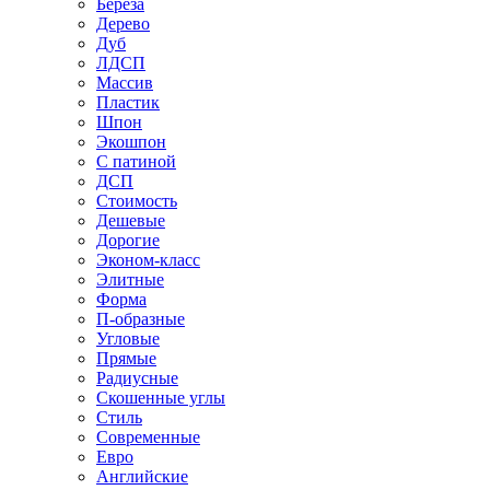
Береза
Дерево
Дуб
ЛДСП
Массив
Пластик
Шпон
Экошпон
С патиной
ДСП
Стоимость
Дешевые
Дорогие
Эконом-класс
Элитные
Форма
П-образные
Угловые
Прямые
Радиусные
Скошенные углы
Стиль
Современные
Евро
Английские