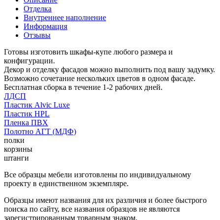
Отделка
Внутреннее наполнение
Информация
Отзывы
Готовы изготовить шкафы-купе любого размера и
конфигурации.
Декор и отделку фасадов можно выполнить под вашу задумку.
Возможно сочетание нескольких цветов в одном фасаде.
Бесплатная сборка в течение 1-2 рабочих дней.
ЛДСП
Пластик Alvic Luxe
Пластик HPL
Пленка ПВХ
Полотно АГТ (МДФ)
полки
корзины
штанги
Все образцы мебели изготовлены по индивидуальному
проекту в единственном экземпляре.
Образцы имеют названия для их различия и более быстрого
поиска по сайту, все названия образцов не являются
зарегистрированным товарным знаком.