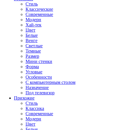
Стиль
Классические
Современные
Модерн
Хай-тек
Цвет
Белые
Венге
Светлые
Темные
Размер
Мини стенки
Форма
Угловые
Особенности
С компьютерным столом
Назначение
Под телевизор
Прихожие
Стиль
Классика
Современные
Модерн
Цвет
Белые