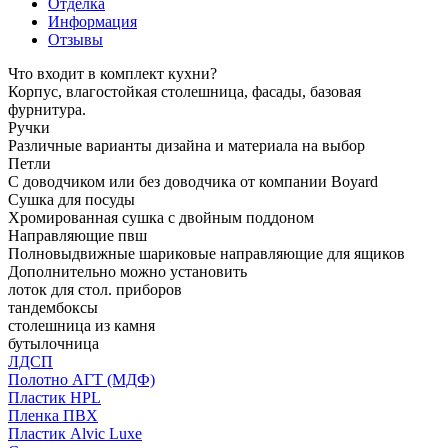
Отделка
Информация
Отзывы
Что входит в комплект кухни?
Корпус, влагостойкая столешница, фасады, базовая
фурнитура.
Ручки
Различные варианты дизайна и материала на выбор
Петли
С доводчиком или без доводчика от компании Boyard
Сушка для посуды
Хромированная сушка с двойным поддоном
Направляющие пвш
Полновыдвижные шариковые направляющие для ящиков
Дополнительно можно установить
лоток для стол. приборов
тандембоксы
столешница из камня
бутылочница
ЛДСП
Полотно АГТ (МДФ)
Пластик HPL
Пленка ПВХ
Пластик Alvic Luxe