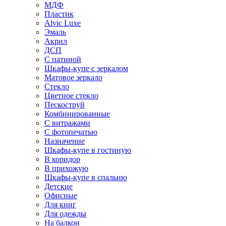
МДФ
Пластик
Alvic Luxe
Эмаль
Акрил
ДСП
С патиной
Шкафы-купе с зеркалом
Матовое зеркало
Стекло
Цветное стекло
Пескоструй
Комбинированные
С витражами
С фотопечатью
Назначение
Шкафы-купе в гостиную
В коридор
В прихожую
Шкафы-купе в спальню
Детские
Офисные
Для книг
Для одежды
На балкон