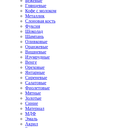
Бежевые
Глянцевые
Кофе с молоком
Металлик
Слоновая кость
Фуксия
Шоколад
Шампань
Оливковые
Оранжевые
Вишневые
Изумрудные
Венге
Ореховые
Янтарные
Сиреневые
Салатовые
Фиолетовые
Мятные
Золотые
Синие
Материал
МДФ
Эмаль
Акрил