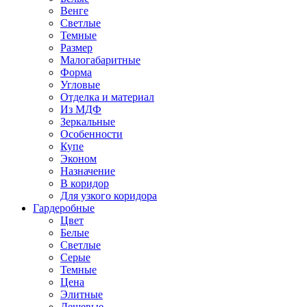
Венге
Светлые
Темные
Размер
Малогабаритные
Форма
Угловые
Отделка и материал
Из МДФ
Зеркальные
Особенности
Купе
Эконом
Назначение
В коридор
Для узкого коридора
Гардеробные
Цвет
Белые
Светлые
Серые
Темные
Цена
Элитные
Дешевые