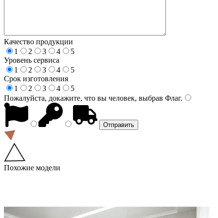
Качество продукции
1
2
3
4
5
Уровень сервиса
1
2
3
4
5
Срок изготовления
1
2
3
4
5
Пожалуйста, докажите, что вы человек, выбрав
Флаг
.
Похожие модели