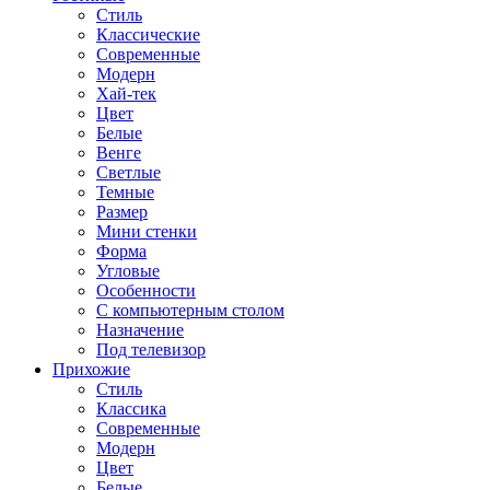
Стиль
Классические
Современные
Модерн
Хай-тек
Цвет
Белые
Венге
Светлые
Темные
Размер
Мини стенки
Форма
Угловые
Особенности
С компьютерным столом
Назначение
Под телевизор
Прихожие
Стиль
Классика
Современные
Модерн
Цвет
Белые