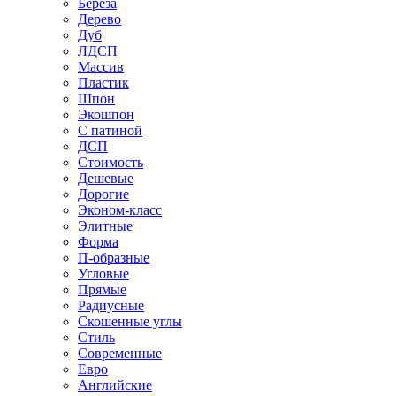
Береза
Дерево
Дуб
ЛДСП
Массив
Пластик
Шпон
Экошпон
С патиной
ДСП
Стоимость
Дешевые
Дорогие
Эконом-класс
Элитные
Форма
П-образные
Угловые
Прямые
Радиусные
Скошенные углы
Стиль
Современные
Евро
Английские