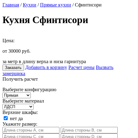
Главная
/
Кухни
/
Прямые кухни
/ Сфинтисори
Кухня Сфинтисори
Цена:
от 30000
руб.
за метр в длину верха и низа гарнитура
Добавить в корзину
Расчет цены
Вызвать
Заказать
замерщика
Получить расчет
Выберите конфигурацию
Выберите материал
Верхние шкафы:
нет
да
Укажите размер: