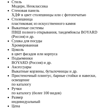
Стиль
Модерн, Неоклассика
Стеновая панель
ХДФ в цвет столешницы или с фотопечатью
Столешница
пластиковая; из искусственного камня
Выкатные системы
ПВШ полного открывания, тандембоксы BOYARD
(Россия) и др.
Сушка для посуды
Хромированная
Цоколь
в цвет фасадов или корпуса
Подъемники
BOYARD (Россия) и др.
Аксессуары
Выкатные корзины, бутылочницы и др.
Пристеночный плинтус, барные стойки и навески,
освещение
по каталогу
Ручки
по каталогу (более 100 видов)
Размер
индивидуальный
Цена