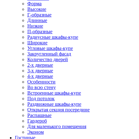
Форма
Высокие
Г-образные
Длинные
Низкие
П-образные
Радиусные шкафы-купе
Широкие
Угловые шкафы-купе
Закругленный фасад
Количество дверей
2-х дверные
3-х дверные
4-х дверные
Особенности
Во всю стену
Встроенные шкафы-купе
Под потолок
Раздвижные шкафы-купе
Открытая секция посередине
Распашные
Гардероб
Для маленького помещения
Эконом
Гостиные