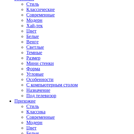
Стиль
Классические
Современные
Модерн
Хай-тек
Цвет
Белые
Венге
Светлые
Темные
Размер
Мини стенки
Форма
Угловые
Особенности
С компьютерным столом
Назначение
Под телевизор
Прихожие
Стиль
Классика
Современные
Модерн
Цвет
Белые