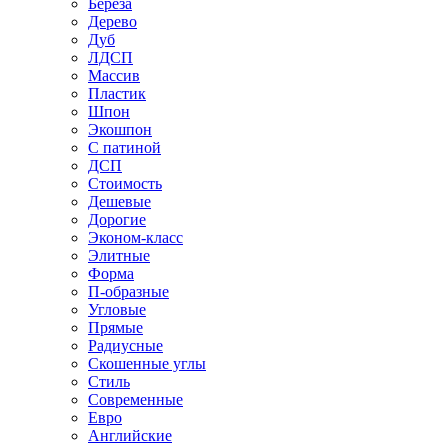
Береза
Дерево
Дуб
ЛДСП
Массив
Пластик
Шпон
Экошпон
С патиной
ДСП
Стоимость
Дешевые
Дорогие
Эконом-класс
Элитные
Форма
П-образные
Угловые
Прямые
Радиусные
Скошенные углы
Стиль
Современные
Евро
Английские