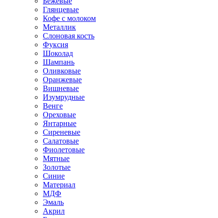
Бежевые
Глянцевые
Кофе с молоком
Металлик
Слоновая кость
Фуксия
Шоколад
Шампань
Оливковые
Оранжевые
Вишневые
Изумрудные
Венге
Ореховые
Янтарные
Сиреневые
Салатовые
Фиолетовые
Мятные
Золотые
Синие
Материал
МДФ
Эмаль
Акрил