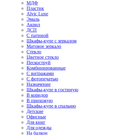
МДФ
Пластик
Alvic Luxe
Эмаль
Акрил
ДСП
С патиной
Шкафы-купе с зеркалом
Матовое зеркало
Стекло
Цветное стекло
Пескоструй
Комбинированные
С витражами
С фотопечатью
Назначение
Шкафы-купе в гостиную
В коридор
В прихожую
Шкафы-купе в спальню
Детские
Офисные
Для книг
Для одежды
На балкон