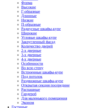
Форма
Высокие
Г-образные
Длинные
Низкие
П-образные
Радиусные шкафы-купе
Широкие
Угловые шкафы-купе
Закругленный фасад
Количество дверей
2-х дверные
3-х дверные
4-х дверные
Особенности
Во всю стену
Встроенные шкафы-купе
Под потолок
Раздвижные шкафы-купе
Открытая секция посередине
Распашные
Гардероб
Для маленького помещения
Эконом
Гостиные