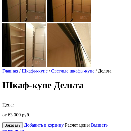
Главная
/
Шкафы-купе
/
Светлые шкафы-купе
/ Дельта
Шкаф-купе Дельта
Цена:
от 63 000
руб.
Добавить в корзину
Расчет цены
Вызвать
Заказать
замерщика