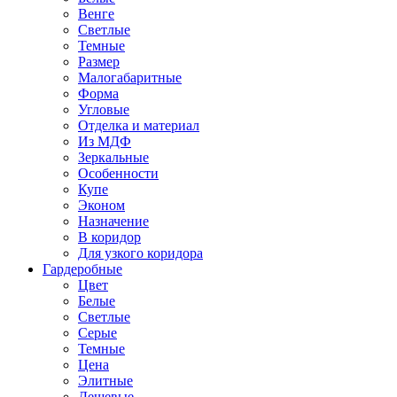
Венге
Светлые
Темные
Размер
Малогабаритные
Форма
Угловые
Отделка и материал
Из МДФ
Зеркальные
Особенности
Купе
Эконом
Назначение
В коридор
Для узкого коридора
Гардеробные
Цвет
Белые
Светлые
Серые
Темные
Цена
Элитные
Дешевые