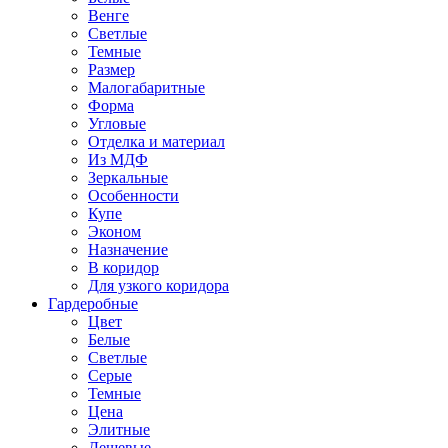
Венге
Светлые
Темные
Размер
Малогабаритные
Форма
Угловые
Отделка и материал
Из МДФ
Зеркальные
Особенности
Купе
Эконом
Назначение
В коридор
Для узкого коридора
Гардеробные
Цвет
Белые
Светлые
Серые
Темные
Цена
Элитные
Дешевые