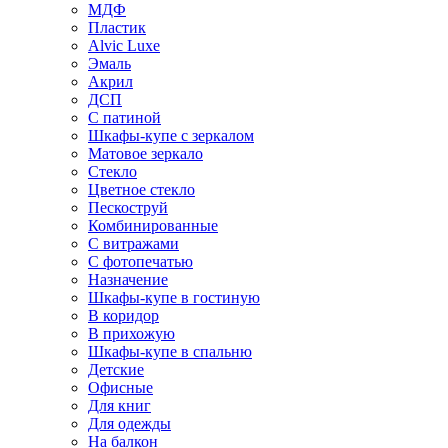
МДФ
Пластик
Alvic Luxe
Эмаль
Акрил
ДСП
С патиной
Шкафы-купе с зеркалом
Матовое зеркало
Стекло
Цветное стекло
Пескоструй
Комбинированные
С витражами
С фотопечатью
Назначение
Шкафы-купе в гостиную
В коридор
В прихожую
Шкафы-купе в спальню
Детские
Офисные
Для книг
Для одежды
На балкон