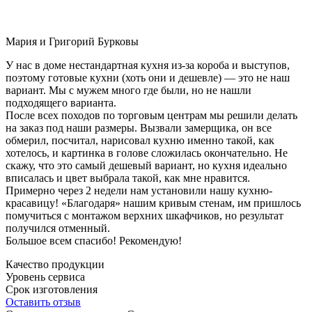
Мария и Григорий Бурковы
У нас в доме нестандартная кухня из-за короба и выступов,
поэтому готовые кухни (хоть они и дешевле) — это не наш
вариант. Мы с мужем много где были, но не нашли
подходящего варианта.
После всех походов по торговым центрам мы решили делать
на заказ под наши размеры. Вызвали замерщика, он все
обмерил, посчитал, нарисовал кухню именно такой, как
хотелось, и картинка в голове сложилась окончательно. Не
скажу, что это самый дешевый вариант, но кухня идеально
вписалась и цвет выбрала такой, как мне нравится.
Примерно через 2 недели нам установили нашу кухню-
красавицу! «Благодаря» нашим кривым стенам, им пришлось
помучиться с монтажом верхних шкафчиков, но результат
получился отменный.
Большое всем спасибо! Рекомендую!
Качество продукции
Уровень сервиса
Срок изготовления
Оставить отзыв