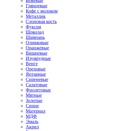
Бежевые
Глянцевые
Кофе с молоком
Металлик
Слоновая кость
Фуксия
Шоколад
Шампань
Оливковые
Оранжевые
Вишневые
Изумрудные
Венге
Ореховые
Янтарные
Сиреневые
Салатовые
Фиолетовые
Мятные
Золотые
Синие
Материал
МДФ
Эмаль
Акрил