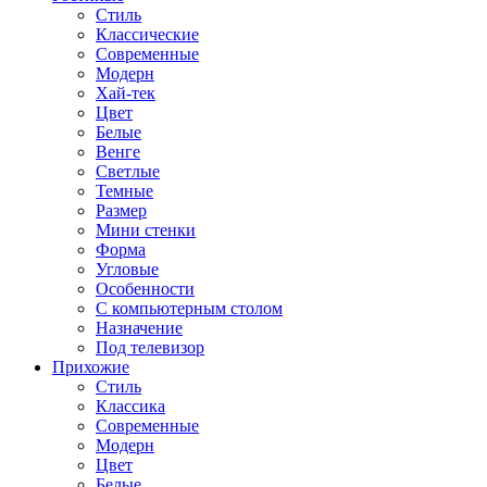
Стиль
Классические
Современные
Модерн
Хай-тек
Цвет
Белые
Венге
Светлые
Темные
Размер
Мини стенки
Форма
Угловые
Особенности
С компьютерным столом
Назначение
Под телевизор
Прихожие
Стиль
Классика
Современные
Модерн
Цвет
Белые