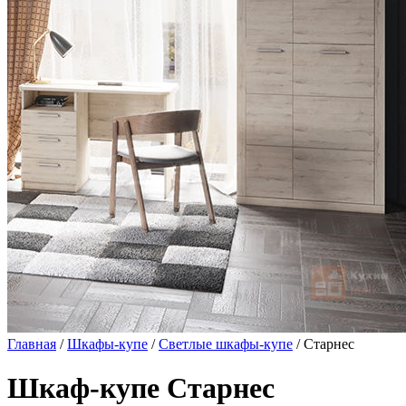
Главная
/
Шкафы-купе
/
Светлые шкафы-купе
/ Старнес
Шкаф-купе Старнес