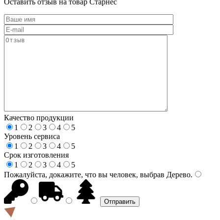
Оставить отзыв на товар Старнес
Качество продукции
1
2
3
4
5
Уровень сервиса
1
2
3
4
5
Срок изготовления
1
2
3
4
5
Пожалуйста, докажите, что вы человек, выбрав
Дерево
.