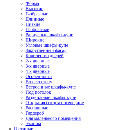
Форма
Высокие
Г-образные
Длинные
Низкие
П-образные
Радиусные шкафы-купе
Широкие
Угловые шкафы-купе
Закругленный фасад
Количество дверей
2-х дверные
3-х дверные
4-х дверные
Особенности
Во всю стену
Встроенные шкафы-купе
Под потолок
Раздвижные шкафы-купе
Открытая секция посередине
Распашные
Гардероб
Для маленького помещения
Эконом
Гостиные