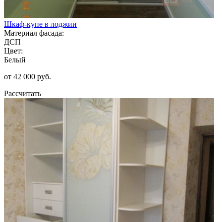
Шкаф-купе в лоджии
Материал фасада:
ДСП
Цвет:
Белый
от 42 000 руб.
Рассчитать