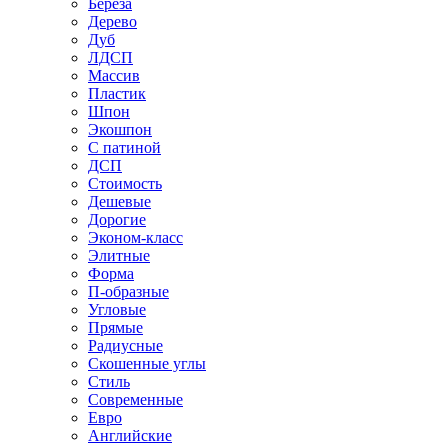
Береза
Дерево
Дуб
ЛДСП
Массив
Пластик
Шпон
Экошпон
С патиной
ДСП
Стоимость
Дешевые
Дорогие
Эконом-класс
Элитные
Форма
П-образные
Угловые
Прямые
Радиусные
Скошенные углы
Стиль
Современные
Евро
Английские