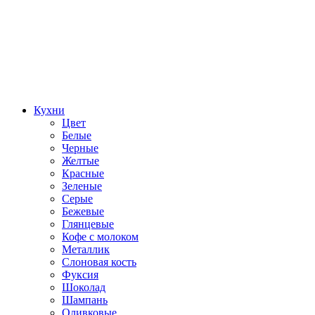
Кухни
Цвет
Белые
Черные
Желтые
Красные
Зеленые
Серые
Бежевые
Глянцевые
Кофе с молоком
Металлик
Слоновая кость
Фуксия
Шоколад
Шампань
Оливковые