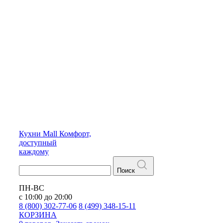
Кухни
Mall
Комфорт,
доступный
каждому
Поиск
ПН-ВС
с 10:00 до 20:00
8 (800) 302-77-06
8 (499) 348-15-11
КОРЗИНА