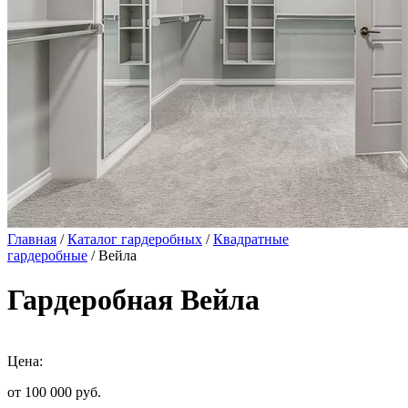
Главная
/
Каталог гардеробных
/
Квадратные
гардеробные
/ Вейла
Гардеробная Вейла
Цена:
от 100 000
руб.