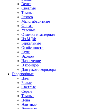
Венге
Светлые
Темные
Размер
Малогабаритные
Форма
Угловые
Отделка и материал
Из МДФ
Зеркальные
Особенности
Купе
Эконом
Назначение
В коридор
Для узкого коридора
Гардеробные
Цвет
Белые
Светлые
Серые
Темные
Цена
Элитные
Дешевые