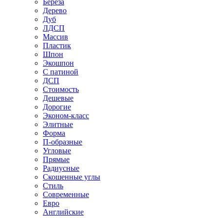
Береза
Дерево
Дуб
ЛДСП
Массив
Пластик
Шпон
Экошпон
С патиной
ДСП
Стоимость
Дешевые
Дорогие
Эконом-класс
Элитные
Форма
П-образные
Угловые
Прямые
Радиусные
Скошенные углы
Стиль
Современные
Евро
Английские