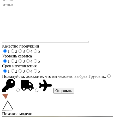
Качество продукции
1
2
3
4
5
Уровень сервиса
1
2
3
4
5
Срок изготовления
1
2
3
4
5
Пожалуйста, докажите, что вы человек, выбрав
Грузовик
.
Похожие модели