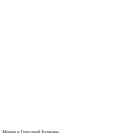
Мария и Григорий Бурковы