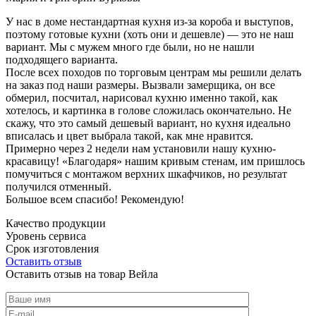
У нас в доме нестандартная кухня из-за короба и выступов,
поэтому готовые кухни (хоть они и дешевле) — это не наш
вариант. Мы с мужем много где были, но не нашли
подходящего варианта.
После всех походов по торговым центрам мы решили делать
на заказ под наши размеры. Вызвали замерщика, он все
обмерил, посчитал, нарисовал кухню именно такой, как
хотелось, и картинка в голове сложилась окончательно. Не
скажу, что это самый дешевый вариант, но кухня идеально
вписалась и цвет выбрала такой, как мне нравится.
Примерно через 2 недели нам установили нашу кухню-
красавицу! «Благодаря» нашим кривым стенам, им пришлось
помучиться с монтажом верхних шкафчиков, но результат
получился отменный.
Большое всем спасибо! Рекомендую!
Качество продукции
Уровень сервиса
Срок изготовления
Оставить отзыв
Оставить отзыв на товар Вейла