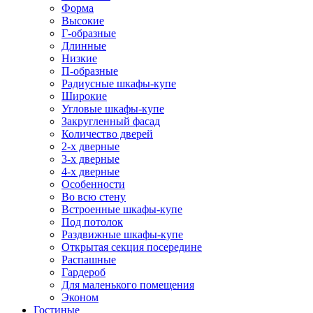
Форма
Высокие
Г-образные
Длинные
Низкие
П-образные
Радиусные шкафы-купе
Широкие
Угловые шкафы-купе
Закругленный фасад
Количество дверей
2-х дверные
3-х дверные
4-х дверные
Особенности
Во всю стену
Встроенные шкафы-купе
Под потолок
Раздвижные шкафы-купе
Открытая секция посередине
Распашные
Гардероб
Для маленького помещения
Эконом
Гостиные