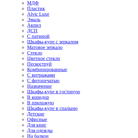
МДФ
Пластик
Alvic Luxe
Эмаль
Акрил
ДСП
С патиной
Шкафы-купе с зеркалом
Матовое зеркало
Стекло
Цветное стекло
Пескоструй
Комбинированные
С витражами
С фотопечатью
Назначение
Шкафы-купе в гостиную
В коридор
В прихожую
Шкафы-купе в спальню
Детские
Офисные
Для книг
Для одежды
На балкон