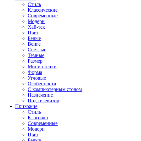
Стиль
Классические
Современные
Модерн
Хай-тек
Цвет
Белые
Венге
Светлые
Темные
Размер
Мини стенки
Форма
Угловые
Особенности
С компьютерным столом
Назначение
Под телевизор
Прихожие
Стиль
Классика
Современные
Модерн
Цвет
Белые