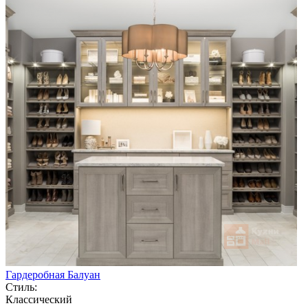
Гардеробная Балуан
Стиль:
Классический