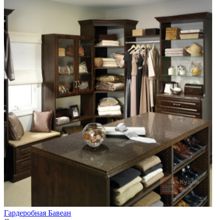
Гардеробная Бавеан