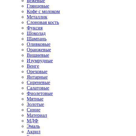
Бежевые
Глянцевые
Кофе с молоком
Металлик
Слоновая кость
Фуксия
Шоколад
Шампань
Оливковые
Оранжевые
Вишневые
Изумрудные
Венге
Ореховые
Янтарные
Сиреневые
Салатовые
Фиолетовые
Мятные
Золотые
Синие
Материал
МДФ
Эмаль
Акрил