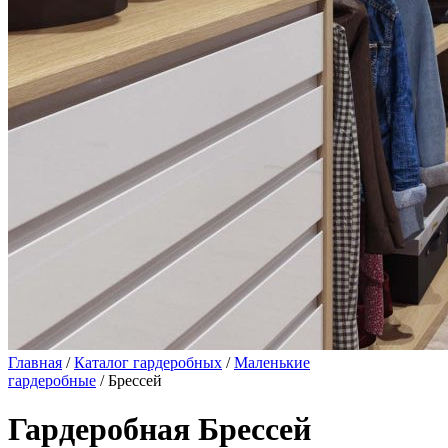
Главная
/
Каталог гардеробных
/
Маленькие
гардеробные
/ Брессей
Гардеробная Брессей