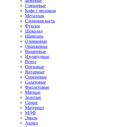
Бежевые
Глянцевые
Кофе с молоком
Металлик
Слоновая кость
Фуксия
Шоколад
Шампань
Оливковые
Оранжевые
Вишневые
Изумрудные
Венге
Ореховые
Янтарные
Сиреневые
Салатовые
Фиолетовые
Мятные
Золотые
Синие
Материал
МДФ
Эмаль
Акрил