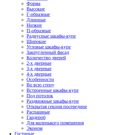
Форма
Высокие
Г-образные
Длинные
Низкие
П-образные
Радиусные шкафы-купе
Широкие
Угловые шкафы-купе
Закругленный фасад
Количество дверей
2-х дверные
3-х дверные
4-х дверные
Особенности
Во всю стену
Встроенные шкафы-купе
Под потолок
Раздвижные шкафы-купе
Открытая секция посередине
Распашные
Гардероб
Для маленького помещения
Эконом
Гостиные