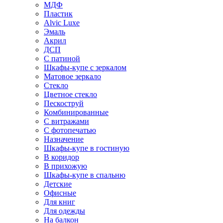
МДФ
Пластик
Alvic Luxe
Эмаль
Акрил
ДСП
С патиной
Шкафы-купе с зеркалом
Матовое зеркало
Стекло
Цветное стекло
Пескоструй
Комбинированные
С витражами
С фотопечатью
Назначение
Шкафы-купе в гостиную
В коридор
В прихожую
Шкафы-купе в спальню
Детские
Офисные
Для книг
Для одежды
На балкон