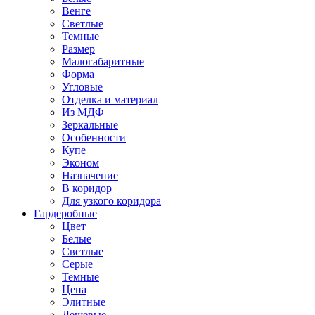
Венге
Светлые
Темные
Размер
Малогабаритные
Форма
Угловые
Отделка и материал
Из МДФ
Зеркальные
Особенности
Купе
Эконом
Назначение
В коридор
Для узкого коридора
Гардеробные
Цвет
Белые
Светлые
Серые
Темные
Цена
Элитные
Дешевые