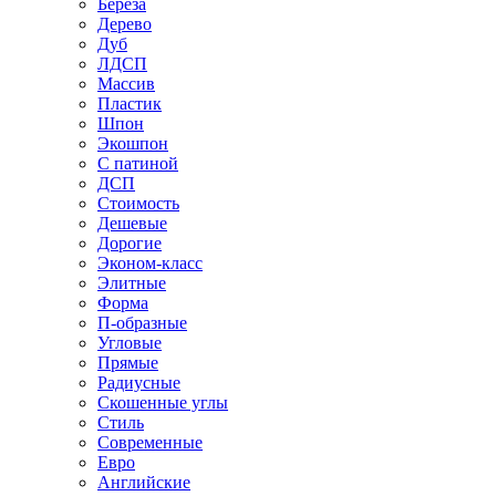
Береза
Дерево
Дуб
ЛДСП
Массив
Пластик
Шпон
Экошпон
С патиной
ДСП
Стоимость
Дешевые
Дорогие
Эконом-класс
Элитные
Форма
П-образные
Угловые
Прямые
Радиусные
Скошенные углы
Стиль
Современные
Евро
Английские