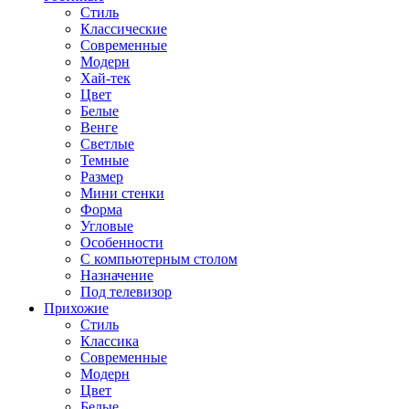
Стиль
Классические
Современные
Модерн
Хай-тек
Цвет
Белые
Венге
Светлые
Темные
Размер
Мини стенки
Форма
Угловые
Особенности
С компьютерным столом
Назначение
Под телевизор
Прихожие
Стиль
Классика
Современные
Модерн
Цвет
Белые