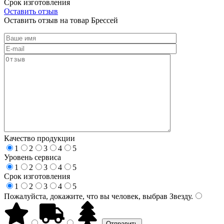
Срок изготовления
Оставить отзыв
Оставить отзыв на товар Брессей
Качество продукции
1
2
3
4
5
Уровень сервиса
1
2
3
4
5
Срок изготовления
1
2
3
4
5
Пожалуйста, докажите, что вы человек, выбрав
Звезду
.