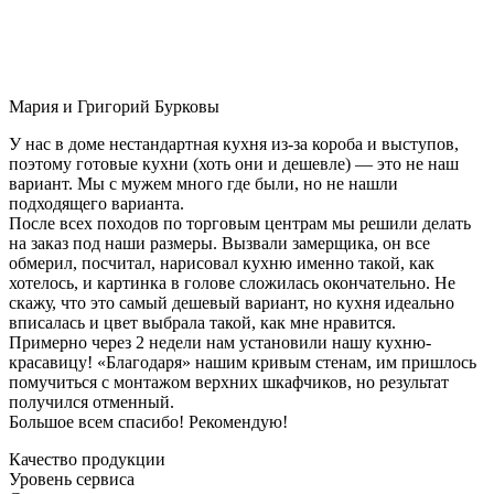
Мария и Григорий Бурковы
У нас в доме нестандартная кухня из-за короба и выступов,
поэтому готовые кухни (хоть они и дешевле) — это не наш
вариант. Мы с мужем много где были, но не нашли
подходящего варианта.
После всех походов по торговым центрам мы решили делать
на заказ под наши размеры. Вызвали замерщика, он все
обмерил, посчитал, нарисовал кухню именно такой, как
хотелось, и картинка в голове сложилась окончательно. Не
скажу, что это самый дешевый вариант, но кухня идеально
вписалась и цвет выбрала такой, как мне нравится.
Примерно через 2 недели нам установили нашу кухню-
красавицу! «Благодаря» нашим кривым стенам, им пришлось
помучиться с монтажом верхних шкафчиков, но результат
получился отменный.
Большое всем спасибо! Рекомендую!
Качество продукции
Уровень сервиса