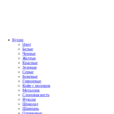
Кухни
Цвет
Белые
Черные
Желтые
Красные
Зеленые
Серые
Бежевые
Глянцевые
Кофе с молоком
Металлик
Слоновая кость
Фуксия
Шоколад
Шампань
Оливковые