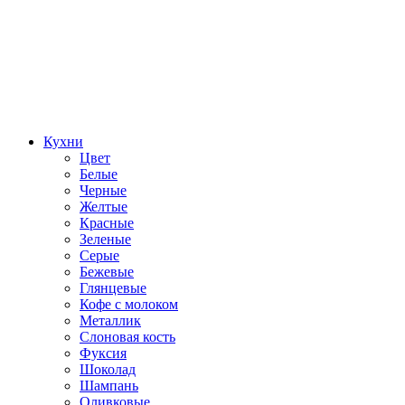
Кухни
Цвет
Белые
Черные
Желтые
Красные
Зеленые
Серые
Бежевые
Глянцевые
Кофе с молоком
Металлик
Слоновая кость
Фуксия
Шоколад
Шампань
Оливковые